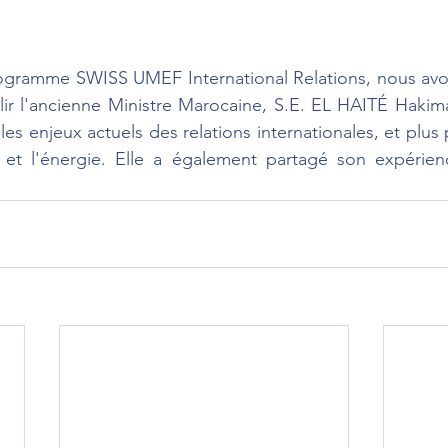
ogramme SWISS UMEF International Relations, nous avon
eillir l'ancienne Ministre Marocaine, S.E. EL HAITÉ Hakim
es enjeux actuels des relations internationales, et plus 
 et l'énergie. Elle a également partagé son expérien