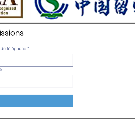
ssions
de téléphone
*
e