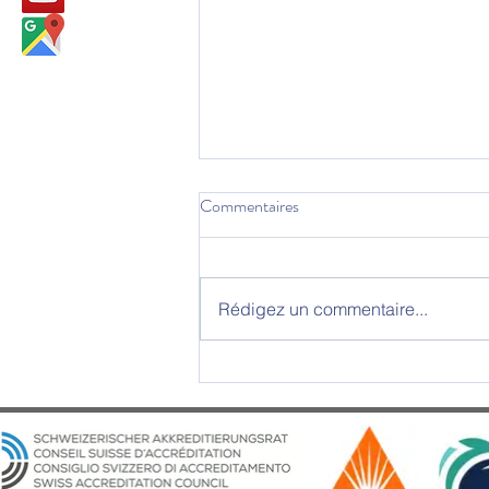
Commentaires
Rédigez un commentaire...
La SWISS UMEF accueille une
journée sur la sécurité
internationale et européenne