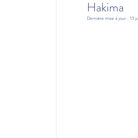
Hakima
Dernière mise à jour :
13 j