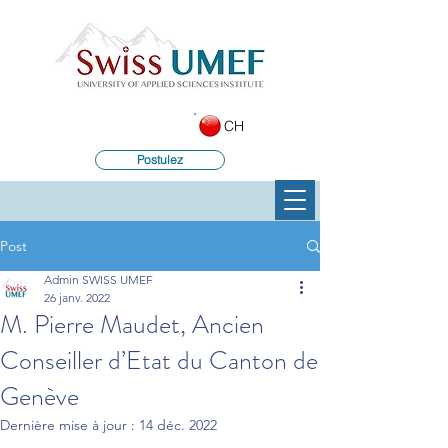
CH
Postulez
Post
Admin SWISS UMEF
26 janv. 2022
M. Pierre Maudet, Ancien
Conseiller d’Etat du Canton de
Genève
Dernière mise à jour :
14 déc. 2022