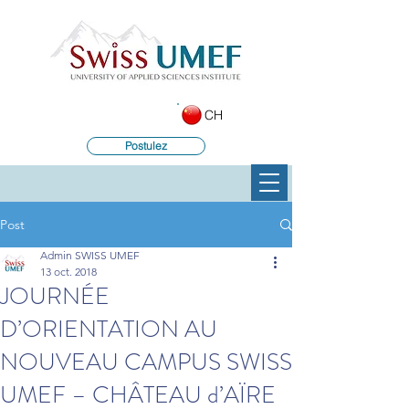
CH
Postulez
Post
Admin SWISS UMEF
13 oct. 2018
JOURNÉE
D’ORIENTATION AU
NOUVEAU CAMPUS SWISS
UMEF – CHÂTEAU d’AÏRE