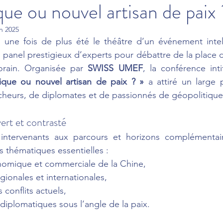
e ou nouvel artisan de paix 
in 2025
 une fois de plus été le théâtre d’un événement intell
n panel prestigieux d’experts pour débattre de la place d
rain. Organisée par 
SWISS UMEF
, la conférence inti
que ou nouvel artisan de paix ? »
 a attiré un large
cheurs, de diplomates et de passionnés de géopolitique
ert et contrasté
ntervenants aux parcours et horizons complémentaire
 thématiques essentielles :
onomique et commerciale de la Chine,
gionales et internationales,
 conflits actuels,
s diplomatiques sous l’angle de la paix.