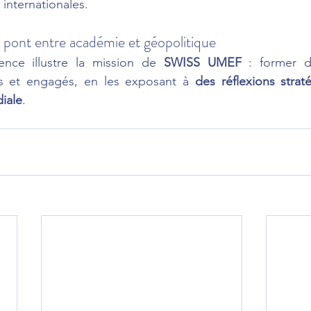
internationales.
ont entre académie et géopolitique
nce illustre la mission de 
SWISS UMEF
 : former d
ues et engagés, en les exposant à 
des réflexions strat
diale
.