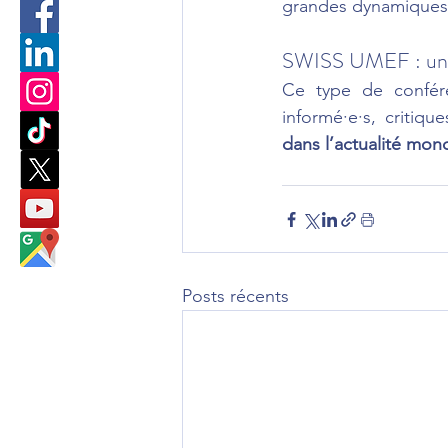
grandes dynamiques 
SWISS UMEF : un p
Ce type de confére
informé·e·s, critiq
dans l’actualité mon
Posts récents