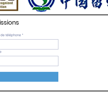
ssions
de téléphone
*
e