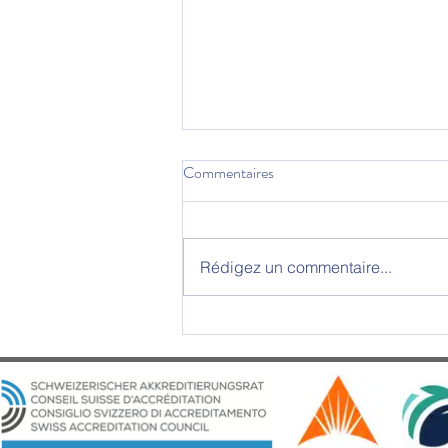
Commentaires
Rédigez un commentaire...
La SWISS UMEF accueille une
journée sur la sécurité
internationale et européenne