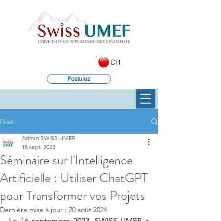
CH
Postulez
Post
Admin SWISS UMEF
18 sept. 2023
Séminaire sur l'Intelligence
Artificielle : Utiliser ChatGPT
pour Transformer vos Projets
Dernière mise à jour :
20 août 2024
Le 16 septembre 2023, SWISS UMEF a 