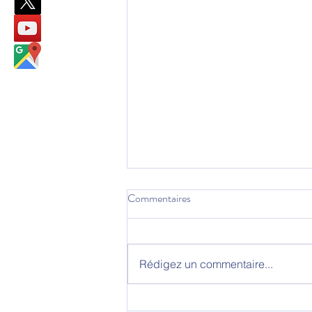
Commentaires
Rédigez un commentaire...
La SWISS UMEF accueille une