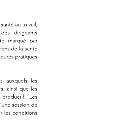
anté au travail, 
es dirigeants 
té marqué par 
ent de la santé 
leures pratiques 
 auxquels les 
, ainsi que les 
productif. Les 
'une session de 
 les conditions 