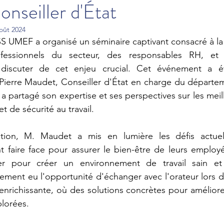
nseiller d'État
oût 2024
S UMEF a organisé un séminaire captivant consacré à la s
fessionnels du secteur, des responsables RH, et d
 discuter de cet enjeu crucial. Cet événement a é
 Pierre Maudet, Conseiller d'État en charge du départem
 a partagé son expertise et ses perspectives sur les meil
t de sécurité au travail.
tion, M. Maudet a mis en lumière les défis actuels
t faire face pour assurer le bien-être de leurs employés
er pour créer un environnement de travail sain et 
lement eu l'opportunité d'échanger avec l'orateur lors d
nrichissante, où des solutions concrètes pour améliorer
plorées.