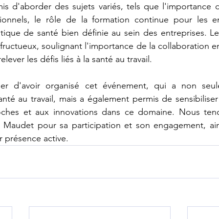
s d'aborder des sujets variés, tels que l'importance d
ionnels, le rôle de la formation continue pour les em
tique de santé bien définie au sein des entreprises. L
fructueux, soulignant l'importance de la collaboration en
elever les défis liés à la santé au travail.
r d'avoir organisé cet événement, qui a non seule
nté au travail, mais a également permis de sensibiliser 
oches et aux innovations dans ce domaine. Nous teno
Maudet pour sa participation et son engagement, ains
r présence active.