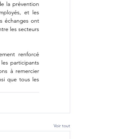
e la prévention 
ployés, et les 
es échanges ont 
tre les secteurs 
ment renforcé 
les participants 
ns à remercier 
i que tous les 
Voir tout