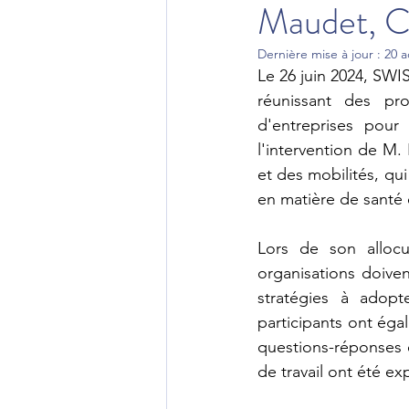
Maudet, Co
Dernière mise à jour :
20 a
Le 26 juin 2024, SWIS
réunissant des pro
d'entreprises pour
l'intervention de M.
et des mobilités, qui
en matière de santé e
Lors de son allocu
organisations doiven
stratégies à adopt
participants ont éga
questions-réponses e
de travail ont été ex