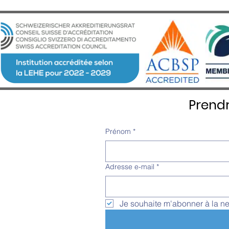
journée sur la sécurité
internationale et européenne
Prend
Prénom
*
Adresse e-mail
*
Je souhaite m'abonner à la ne