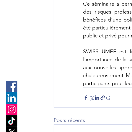
Ce séminaire a permi
des risques profess
bénéfices d'une poli
été particulièrement 
public et privé pour r
SWISS UMEF est fie
l'importance de la sa
aux nouvelles appr
chaleureusement M. 
participants pour leu
Posts récents