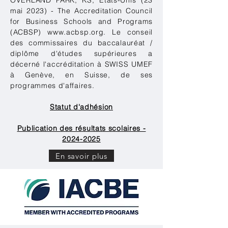
OVERLAND PARK, KS, États-Unis (23
mai 2023) - The Accreditation Council
for Business Schools and Programs
(ACBSP)
www.acbsp.org
. Le conseil
des commissaires du baccalauréat /
diplôme d'études supérieures a
décerné l'accréditation à SWISS UMEF
à Genève, en Suisse, de ses
programmes d'affaires.
Statut d'adhésion
Publication des résultats scolaires -
2024-2025
En savoir plus