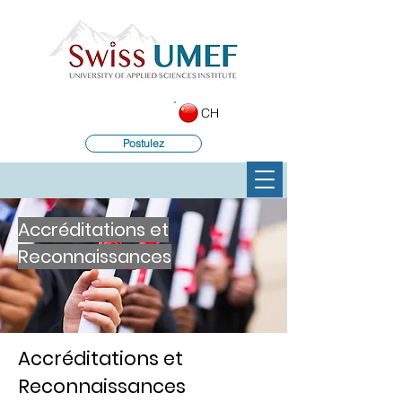
CH
Postulez
Accréditations et
Reconnaissances
Accréditations et
Reconnaissances