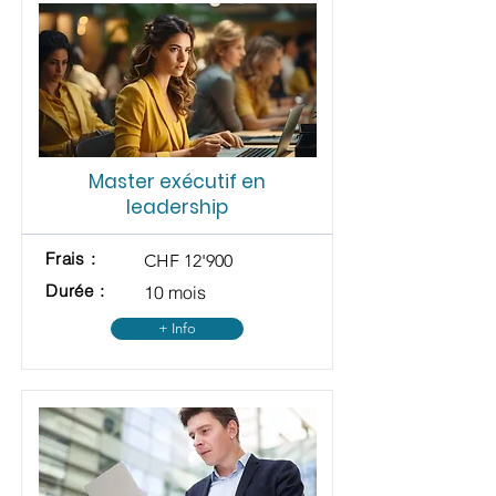
Master exécutif en
leadership
Frais :
CHF 12'900
Durée :
10 mois
+ Info