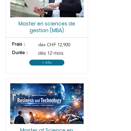
Master en sciences de
gestion (MBA)
Frais :
dès CHF 12,900
Durée :
dès 12 mois
+ Info
Master of Science en