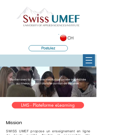
CH
Postulez
Étudier avec la première institution privée accréditée
au niveau fédéral dans le canton de Genève.
LMS - Plateforme eLearning
Mission
SWISS UMEF propose un enseignement en ligne