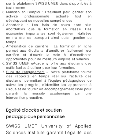
sur la plateforme SWISS UMEF, donc disponibles à
tout moment
Maintien en l'emploi : L'étudiant peut garder son
activité professionnelle actuelle tout en
développant de nouvelles compétences.
Abordable : Les frais de cours sont plus
abordables que la formation en classe. Des
économies importantes sont également réalisées
en matière de transport ainsi qu’en gestion du
temps.
Amélioration de carrière : La formation en ligne
permet aux étudiants d'améliorer facilement leur
carrière et d'ouvrir la voie à d'excellentes
opportunités pour de meilleurs emplois et salaires.
SWISS UMEF eAcademy offre aux étudiants des
outils faciles à utiliser pour leur formation.
Suivi de l’engagement
– Notre plateforme fournit
des rapports en temps réel sur l’activité des
étudiants, permettant à l’équipe pédagogique de
suivre les progrès, d’identifier les apprenants à
risque et de fournir un accompagnement ciblé pour
garantir la réussite académique par une
intervention proactive.
Égalité d’accès et soutien
pédagogique personnalisé
SWISS UMEF University of Applied
Sciences Institute garantit l’égalité des