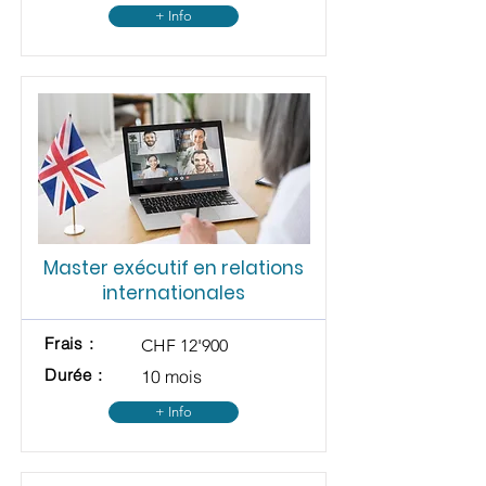
+ Info
Master exécutif en relations
internationales
Frais :
CHF 12'900
Durée :
10 mois
+ Info