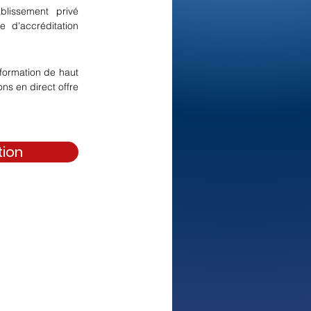
lissement privé 
 d'accréditation 
formation de haut 
ns en direct offre 
tion