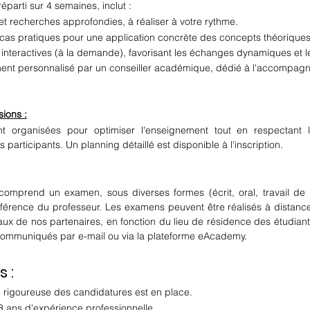
parti sur 4 semaines, inclut :
et recherches approfondies, à réaliser à votre rythme.
 cas pratiques pour une application concrète des concepts théoriques
interactives (à la demande)
, favorisant les échanges dynamiques et le
nt personnalisé par un conseiller académique, dédié à l'accompagn
ions :
nt organisées pour optimiser l'enseignement tout en respectant 
 participants. Un planning détaillé est disponible à l'inscription.
mprend un examen, sous diverses formes (écrit, oral, travail de
référence du professeur. Les examens peuvent être réalisés à distance
aux de nos partenaires, en fonction du lieu de résidence des étudiants
ommuniqués par e-mail ou via la plateforme eAcademy.
 :
 rigoureuse des candidatures est en place.
 ans d'expérience professionnelle 