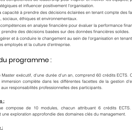
atégiques et influencer positivement l'organisation.
a capacité à prendre des décisions éclairées en tenant compte des fa
 sociaux, éthiques et environnementaux.
 compétences en analyse financière pour évaluer la performance finan
et prendre des décisions basées sur des données financières solides.
gérer et à conduire le changement au sein de l'organisation en tenan
es employés et la culture d'entreprise.
 du programme :
Master exécutif, d'une durée d'un an, comprend 60 crédits ECTS. Cet
mmersion complète dans les différentes facettes de la gestion d'ent
 aux responsabilités professionnelles des participants.
s :
 compose de 10 modules, chacun attribuant 6 crédits ECTS. Ce
tit une exploration approfondie des domaines clés du management.
 :