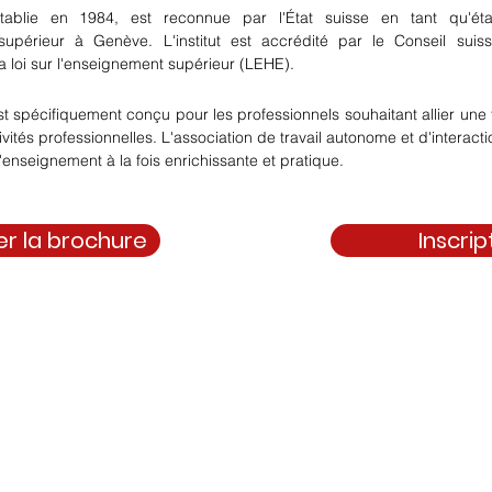
blie en 1984, est reconnue par l'État suisse en tant qu'étab
upérieur à Genève. L'institut est accrédité par le Conseil suisse
 loi sur l'enseignement supérieur (LEHE).
spécifiquement conçu pour les professionnels souhaitant allier une 
ivités professionnelles. L'association de travail autonome et d'interactio
enseignement à la fois enrichissante et pratique.
er la brochure
Inscrip