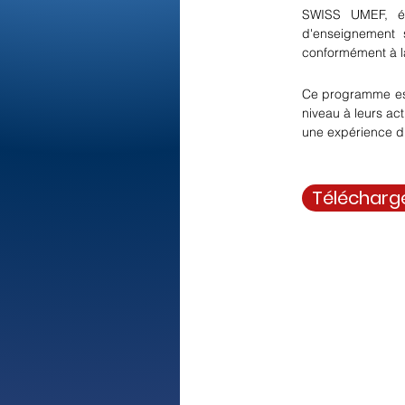
SWISS UMEF, éta
d'enseignement s
conformément à la
Ce programme est 
niveau à leurs act
une expérience d'
Télécharg