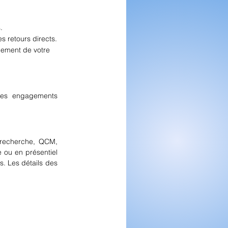
.
s retours directs.
ement de votre 
les engagements 
 recherche, QCM, 
 ou en présentiel 
. Les détails des 