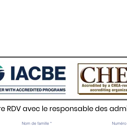
re RDV avec le responsable des admi
Nom de famille
*
Numéro 