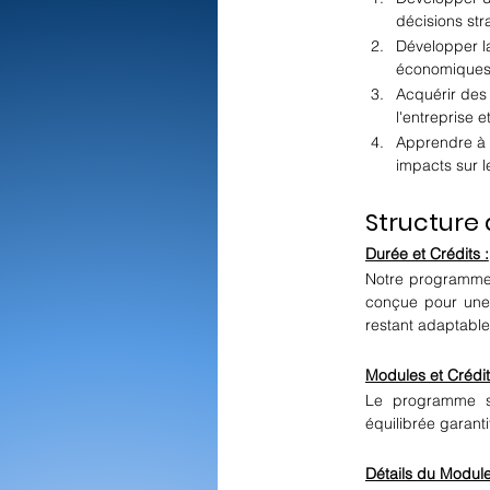
décisions str
Développer l
économiques,
Acquérir des
l'entreprise 
Apprendre à 
impacts sur l
Structure
Durée et Crédits :
Notre programme 
conçue pour une i
restant adaptable
Modules et Crédit
Le programme se
équilibrée garan
Détails du Module