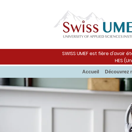
SWISS UMEF est fière d'avoir ét
HES (Un
Accueil
Découvrez 