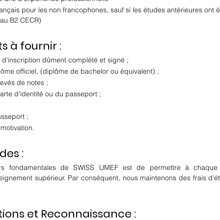
rançais pour les non francophones, sauf si les études antérieures ont
veau B2 CECR)
à fournir :
 d’inscription dûment complété et signé ;
ôme officiel, (diplôme de bachelor ou équivalent) ;
evés de notes ;
arte d’identité ou du passeport ;
sseport ;
 motivation.
des :
urs fondamentales de SWISS UMEF est de permettre à chaque c
eignement supérieur. Par conséquent, nous maintenons des frais d'ét
tions et Reconnaissance :