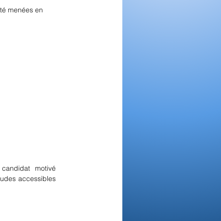
 été menées en 
andidat motivé 
udes accessibles 