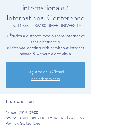
internationale /
International Conference
lun. 14 oct.
  |  
SWISS UMEF UNIVERSITY
« Études à distance avec ou sans internet et
sans électricité »
« Distance learning with or without Internet
access & without electricity »
Registration is Closed
See other events
Heure et lieu
14 oct. 2019, 09:00
SWISS UMEF UNIVERSITY, Route d'Aïre 185,
Vernier, Switzerland