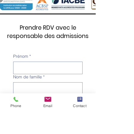
Prendre RDV avec le
responsable des admissions
Prénom
*
Nom de famille
*
Numéro de téléphone
*
Phone
Email
Contact
Adresse e-mail
*