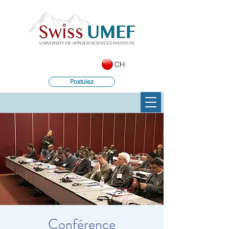
CH
Postulez
Conférence