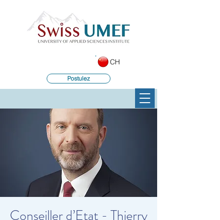
CH
Postulez
Conseiller d’Etat - Thierry