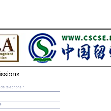
ssions
de téléphone
*
e