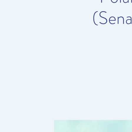
(Sena