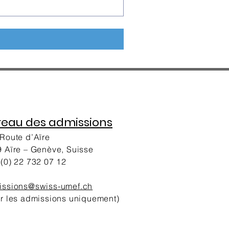
reau des admissions
Route d’Aïre
 Aïre – Genève, Suisse
(0) 22 732 07 12
issions@swiss-umef.ch
r les admissions uniquement)