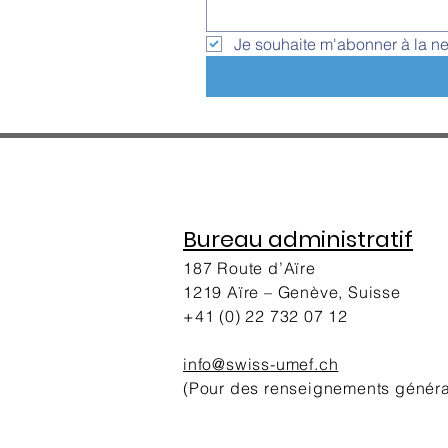
Je souhaite m'abonner à la ne
Bureau administratif
187 Route d’Aïre
1219 Aïre – Genève, Suisse
+41 (0) 22 732 07 12
info@swis
s-umef.ch
(Pour des renseignements génér