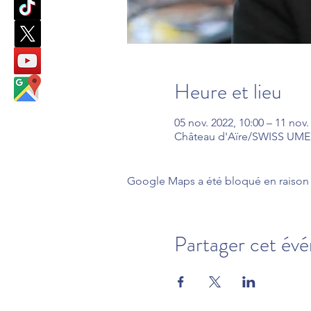
Heure et lieu
05 nov. 2022, 10:00 – 11 nov.
Château d'Aïre/SWISS UMEF,
Google Maps a été bloqué en raison 
Partager cet év