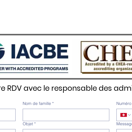
re RDV avec le responsable des admi
Nom de famille
*
Numéro 
Objet
*
Messag