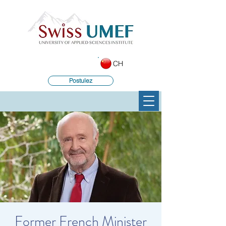
CH
Postulez
Former French Minister