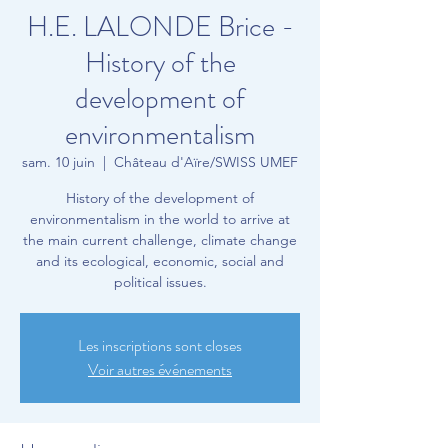
H.E. LALONDE Brice -
History of the
development of
environmentalism
sam. 10 juin
  |  
Château d'Aïre/SWISS UMEF
History of the development of
environmentalism in the world to arrive at
the main current challenge, climate change
and its ecological, economic, social and
political issues.
Les inscriptions sont closes
Voir autres événements