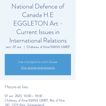
National Defence of
Canada H.E
EGGLETON Art -
Current Issues in
International Relations
ven. 07 avr.
  |  
Château d'Aïre/SWISS UMEF
Les inscriptions sont closes
Voir autres événements
Heure et lieu
07 avr. 2023, 10:00 – 18:00
Château d'Aïre/SWISS UMEF, Rte d'Aïre
187, 1219 Aïre, Switzerland