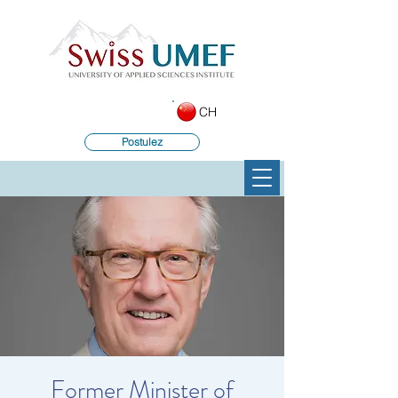
CH
Postulez
Former Minister of