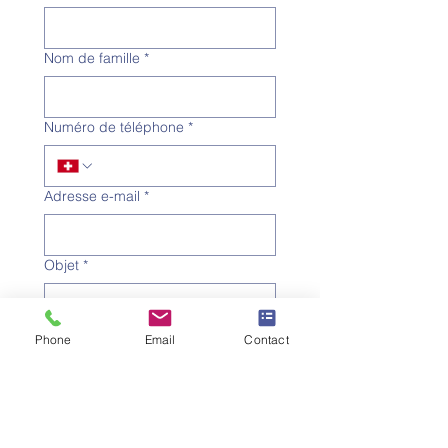
Nom de famille
*
Numéro de téléphone
*
Adresse e-mail
*
Objet
*
Message
Phone
Email
Contact
Je souhaite m'abonner à la 
newsletter.