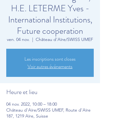
H.E. LETERME Yves -
International Institutions,
Future cooperation
ven. 04 nov.
  |  
Château d'Aïre/SWISS UMEF
Les inscriptions sont closes
Voir autres événements
Heure et lieu
04 nov. 2022, 10:00 – 18:00
Château d'Aïre/SWISS UMEF, Route d'Aïre
187, 1219 Aïre, Suisse