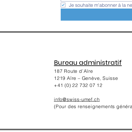
Je souhaite m'abonner à la ne
Bureau administratif
187 Route d’Aïre
1219 Aïre – Genève, Suisse
+41 (0) 22 732 07 12
info@swis
s-umef.ch
(Pour des renseignements génér