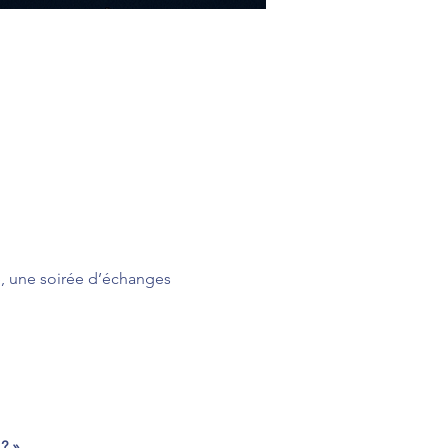
, une soirée d’échanges 
? »