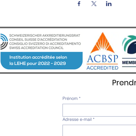
Prend
Prénom
*
Adresse e-mail
*