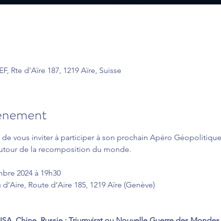
, Rte d'Aïre 187, 1219 Aïre, Suisse
vénement
de vous inviter à participer à son prochain Apéro Géopolitique
 autour de la recomposition du monde.
mbre 2024 à 19h30
d’Aire, Route d’Aire 185, 1219 Aïre (Genève)
USA, Chine, Russie : Triumvirat ou Nouvelle Guerre des Mondes 