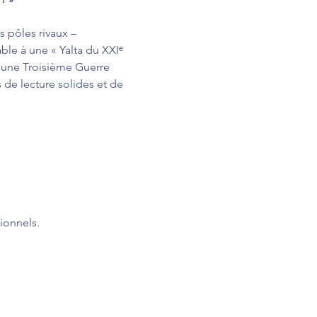
s pôles rivaux – 
ble à une « Yalta du XXIᵉ 
 une Troisième Guerre 
 de lecture solides et de 
ionnels.