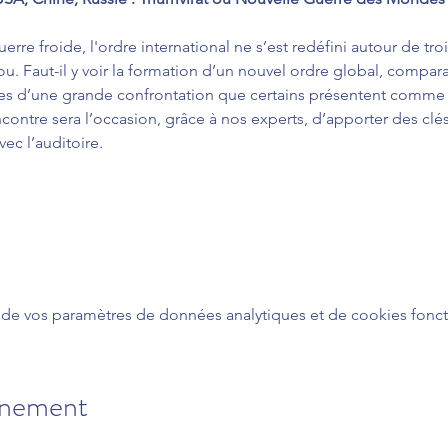
erre froide, l'ordre international ne s’est redéfini autour de troi
. Faut-il y voir la formation d’un nouvel ordre global, compara
ices d’une grande confrontation que certains présentent comme
contre sera l’occasion, grâce à nos experts, d’apporter des clés
ec l’auditoire.
de vos paramètres de données analytiques et de cookies fonct
énement