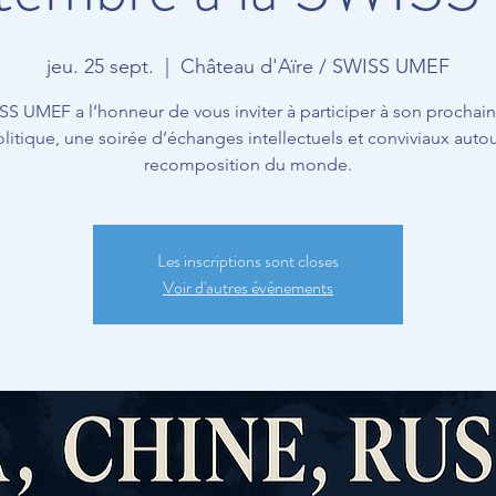
jeu. 25 sept.
  |  
Château d'Aïre / SWISS UMEF
SS UMEF a l’honneur de vous inviter à participer à son prochai
itique, une soirée d’échanges intellectuels et conviviaux autou
recomposition du monde.
Les inscriptions sont closes
Voir d'autres événements