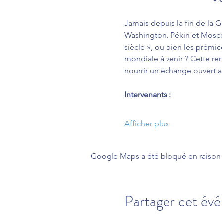
Jamais depuis la fin de la Gu
Washington, Pékin et Moscou
siècle », ou bien les prém
mondiale à venir ? Cette ren
nourrir un échange ouvert av
Intervenants :
Afficher plus
Google Maps a été bloqué en raison 
Partager cet év