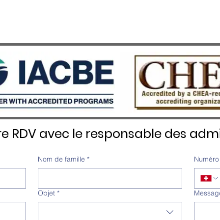
re RDV avec le responsable des admi
Nom de famille
*
Numéro 
Objet
*
Messag