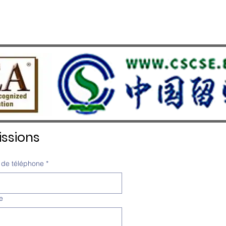
ssions
de téléphone
*
e