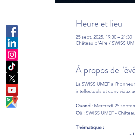
Heure et lieu
25 sept. 2025, 19:30 – 21:30
Château d'Aïre / SWISS UMEF
À propos de l'é
La SWISS UMEF a l’honneur 
intellectuels et conviviaux
Quand
 : Mercredi 25 septe
Où
 : SWISS UMEF - Château 
Thématique :
« 