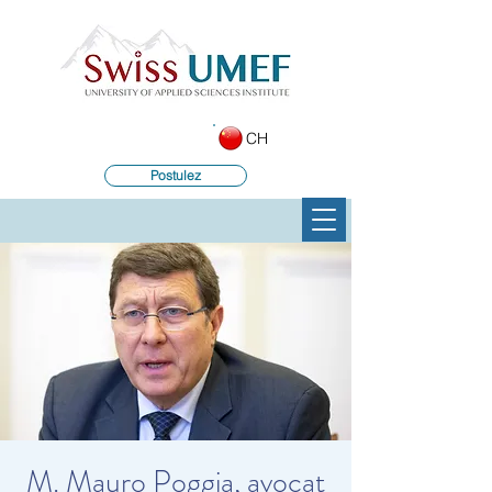
CH
Postulez
M. Mauro Poggia, avocat