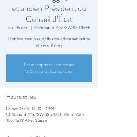
et ancien Président du
Conseil d’État
jeu. 05 oct.
  |  
Château d'Aïre/SWISS UMEF
Genève face aux défis des crises sanitaires
et sécuritaires
Les inscriptions sont closes
Voir d'autres événements
Heure et lieu
05 oct. 2023, 18:00 – 19:30
Château d'Aïre/SWISS UMEF, Rte d'Aïre
185, 1219 Aïre, Suisse