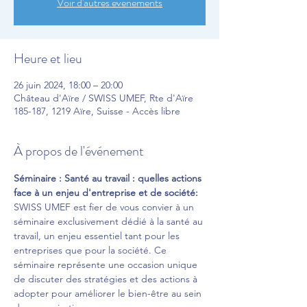
Voir d'autres événements
Heure et lieu
26 juin 2024, 18:00 – 20:00
Château d'Aïre / SWISS UMEF, Rte d'Aïre
185-187, 1219 Aïre, Suisse - Accès libre
À propos de l'événement
Séminaire : Santé au travail : quelles actions 
face à un enjeu d'entreprise et de société:
SWISS UMEF est fier de vous convier à un 
séminaire exclusivement dédié à la santé au 
travail, un enjeu essentiel tant pour les 
entreprises que pour la société. Ce 
séminaire représente une occasion unique 
de discuter des stratégies et des actions à 
adopter pour améliorer le bien-être au sein 