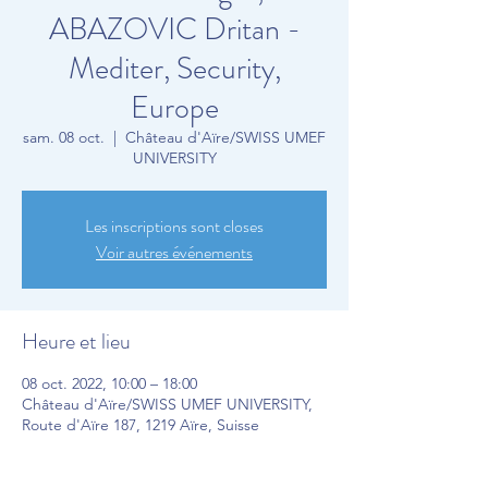
ABAZOVIC Dritan -
Mediter, Security,
Europe
sam. 08 oct.
  |  
Château d'Aïre/SWISS UMEF
UNIVERSITY
Les inscriptions sont closes
Voir autres événements
Heure et lieu
08 oct. 2022, 10:00 – 18:00
Château d'Aïre/SWISS UMEF UNIVERSITY,
Route d'Aïre 187, 1219 Aïre, Suisse