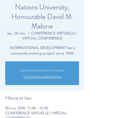
Nations University,
Honourable David M.
Malone
jeu. 05 nov.
  |  
CONFÉRENCE VIRTUELLE /
VIRTUAL CONFERENCE
INTERNATIONAL DEVELOPMENT (as a
constantly evolving project since 1945)
Les inscriptions sont closes
Voir autres événements
Heure et lieu
05 nov. 2020, 11:00 – 12:30
CONFÉRENCE VIRTUELLE / VIRTUAL