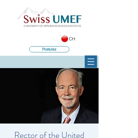
CH
Postulez
Rector of the United