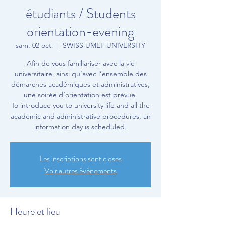
étudiants / Students
orientation-evening
sam. 02 oct.
  |  
SWISS UMEF UNIVERSITY
Afin de vous familiariser avec la vie
universitaire, ainsi qu’avec l’ensemble des
démarches académiques et administratives,
une soirée d’orientation est prévue.
To introduce you to university life and all the
academic and administrative procedures, an
information day is scheduled.
Les inscriptions sont closes
Voir autres événements
Heure et lieu