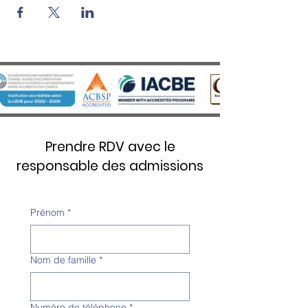
Prendre RDV avec le
responsable des admissions
Prénom
*
Nom de famille
*
Numéro de téléphone
*