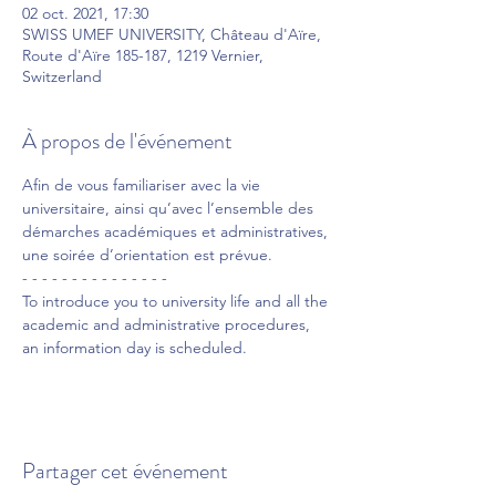
02 oct. 2021, 17:30
SWISS UMEF UNIVERSITY, Château d'Aïre,
Route d'Aïre 185-187, 1219 Vernier,
Switzerland
À propos de l'événement
Afin de vous familiariser avec la vie 
universitaire, ainsi qu’avec l’ensemble des 
démarches académiques et administratives, 
une soirée d’orientation est prévue.
- - - - - - - - - - - - - - -
To introduce you to university life and all the 
academic and administrative procedures, 
an information day is scheduled.
Partager cet événement