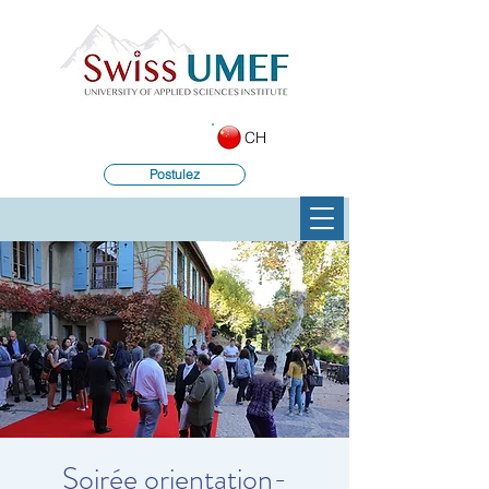
CH
Postulez
Soirée orientation-