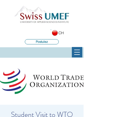
CH
Postulez
Student Visit to WTO