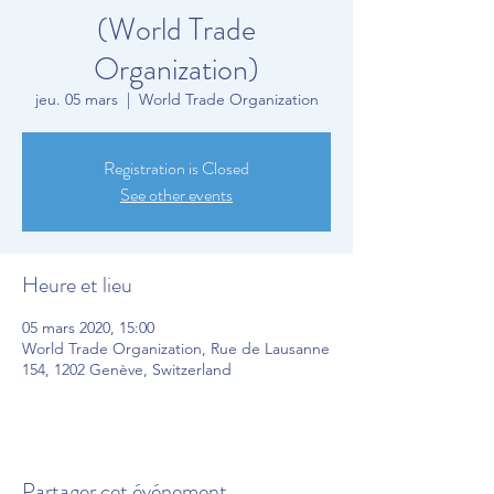
(World Trade
Organization)
jeu. 05 mars
  |  
World Trade Organization
Registration is Closed
See other events
Heure et lieu
05 mars 2020, 15:00
World Trade Organization, Rue de Lausanne
154, 1202 Genève, Switzerland
Partager cet événement