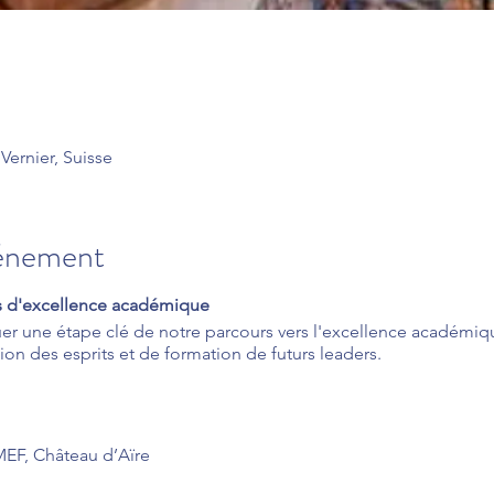
 Vernier, Suisse
vénement
 d'excellence académique
r une étape clé de notre parcours vers l'excellence académiq
on des esprits et de formation de futurs leaders.
EF, Château d’Aïre