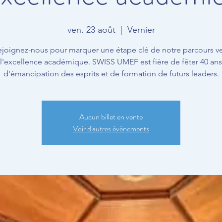
ven. 23 août
  |  
Vernier
ejoignez-nous pour marquer une étape clé de notre parcours ve
l'excellence académique. SWISS UMEF est fière de fêter 40 ans
Aucun billet en vente
Voir d'autres événements