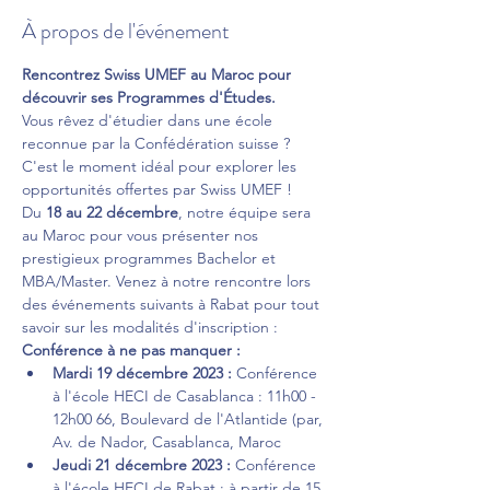
À propos de l'événement
Rencontrez Swiss UMEF au Maroc pour 
découvrir ses Programmes d'Études.
Vous rêvez d'étudier dans une école 
reconnue par la Confédération suisse ? 
C'est le moment idéal pour explorer les 
opportunités offertes par Swiss UMEF !
Du 
18 au 22 décembre
, notre équipe sera 
au Maroc pour vous présenter nos 
prestigieux programmes Bachelor et 
MBA/Master. Venez à notre rencontre lors 
des événements suivants à Rabat pour tout 
savoir sur les modalités d'inscription :
Conférence à ne pas manquer :
Mardi 19 décembre 2023 : 
Conférence 
à l'école HECI de Casablanca : 11h00 - 
12h00 66, Boulevard de l'Atlantide (par, 
Av. de Nador, Casablanca, Maroc
Jeudi 21 décembre 2023 : 
Conférence 
à l'école HECI de Rabat : à partir de 15 