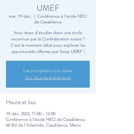
UMEF
mar. 19 déc.
  |  
Conférence à l'école HECI
de Casablanca
Vous rêvez d'étudier dans une école
reconnue par la Confédération suisse ?
C'est le moment idéal pour explorer les
opportunités offertes par Swiss UMEF !
Les inscriptions sont closes
Voir d'autres événements
Heure et lieu
19 déc. 2023, 11:00 – 12:00
Conférence à l'école HECI de Casablanca,
66 Bd de l'Atlantide, Casablanca, Maroc