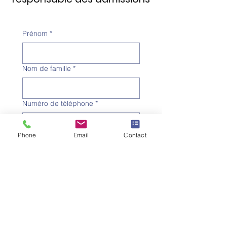
Prénom
*
Nom de famille
*
Numéro de téléphone
*
Phone
Email
Contact
Adresse e-mail
*
Objet
*
Message