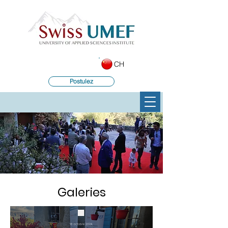
CH
Postulez
Galeries