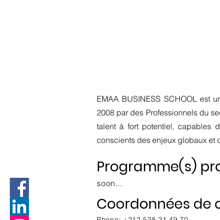
EMAA BUSINESS SCHOOL est une 
2008 par des Professionnels du 
talent à fort potentiel, capable
conscients des enjeux globaux et d
Programme(s) pro
soon...
Coordonnées de c
Phone: +212 528 21 49 70