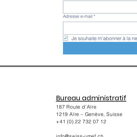
Adresse e-mail
*
Je souhaite m'abonner à la ne
Bureau administratif
187 Route d’Aïre
1219 Aïre – Genève, Suisse
+41 (0) 22 732 07 12
info@swis
s-umef.ch