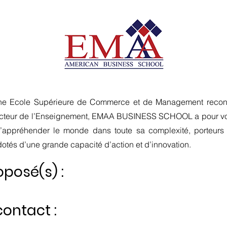
Ecole Supérieure de Commerce et de Management reconnue
secteur de l’Enseignement, EMAA BUSINESS SCHOOL a pour vo
s d’appréhender le monde dans toute sa complexité, porteurs
otés d’une grande capacité d’action et d’innovation.
posé(s) :
ontact :