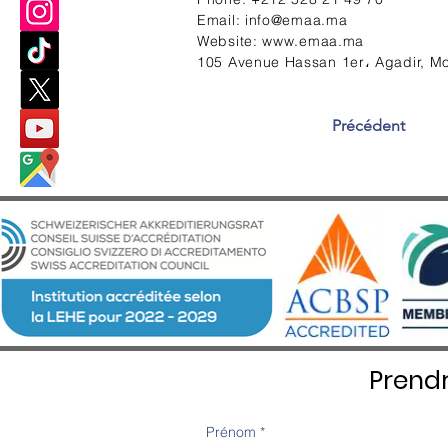
Email:
info@emaa.ma
Website:
www.emaa.ma
105 Avenue Hassan 1er، Agadir, M
Précédent
Prend
Prénom
*