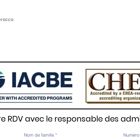
orocco
re RDV avec le responsable des admi
Nom de famille
*
Numéro 