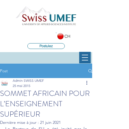
CH
Postulez
Post
Admin SWISS UMEF
25 mai 2015
SOMMET AFRICAIN POUR
L’ENSEIGNEMENT
SUPÉRIEUR
Dernière mise à jour :
21 juin 2021
Le Recteur de SU a été invité par la 