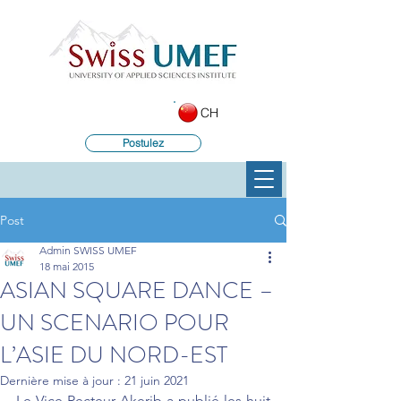
CH
Postulez
Post
Admin SWISS UMEF
18 mai 2015
ASIAN SQUARE DANCE –
UN SCENARIO POUR
L’ASIE DU NORD-EST
Dernière mise à jour :
21 juin 2021
Le Vice-Recteur Akerib a publié les huit 