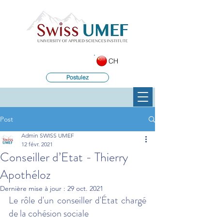
CH
Postulez
Post
Admin SWISS UMEF
12 févr. 2021
Conseiller d’Etat - Thierry
Apothéloz
Dernière mise à jour :
29 oct. 2021
Le rôle d'un conseiller d'État chargé 
de la cohésion sociale