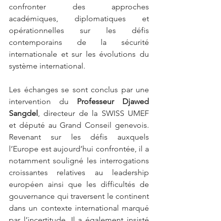
confronter des approches 
académiques, diplomatiques et 
opérationnelles sur les défis 
contemporains de la sécurité 
internationale et sur les évolutions du 
système international.
Les échanges se sont conclus par une 
intervention du 
Professeur Djawed 
Sangdel
, directeur de la SWISS UMEF 
et député au Grand Conseil genevois. 
Revenant sur les défis auxquels 
l’Europe est aujourd’hui confrontée, il a 
notamment souligné les interrogations 
croissantes relatives au leadership 
européen ainsi que les difficultés de 
gouvernance qui traversent le continent 
dans un contexte international marqué 
par l’incertitude. Il a également insisté 