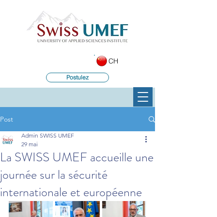
CH
Postulez
Post
Admin SWISS UMEF
29 mai
La SWISS UMEF accueille une
journée sur la sécurité
internationale et européenne