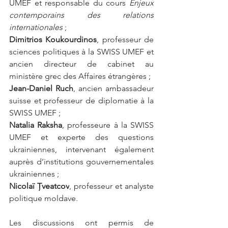
UMEF et responsable du cours 
Enjeux 
contemporains des relations 
internationales
 ;
Dimitrios Koukourdinos
, professeur de 
sciences politiques à la SWISS UMEF et 
ancien directeur de cabinet au 
ministère grec des Affaires étrangères ;
Jean-Daniel Ruch
, ancien ambassadeur 
suisse et professeur de diplomatie à la 
SWISS UMEF ;
Natalia Raksha
, professeure à la SWISS 
UMEF et experte des questions 
ukrainiennes, intervenant également 
auprès d’institutions gouvernementales 
ukrainiennes ;
Nicolaï Țveatcov
, professeur et analyste 
politique moldave.
Les discussions ont permis de 