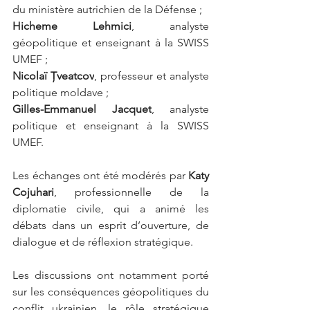
du ministère autrichien de la Défense ;
Hicheme Lehmici
, analyste 
géopolitique et enseignant à la SWISS 
UMEF ;
Nicolaï Țveatcov
, professeur et analyste 
politique moldave ;
Gilles-Emmanuel Jacquet
, analyste 
politique et enseignant à la SWISS 
UMEF.
Les échanges ont été modérés par 
Katy 
Cojuhari
, professionnelle de la 
diplomatie civile, qui a animé les 
débats dans un esprit d’ouverture, de 
dialogue et de réflexion stratégique.
Les discussions ont notamment porté 
sur les conséquences géopolitiques du 
conflit ukrainien, le rôle stratégique 