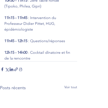
10h30 - 11h15
 : 2ère Table ronde 
(Tipoko, Philea, Gipri)
11h15 - 11h45
 : Intervention du 
Professeur Didier Pittet, HUG, 
épidémiologiste
11h45 - 12h15
 : Questions/réponses
12h15 - 14h00
 : Cocktail dînatoire et fin 
de la rencontre
Voir tout
Posts récents