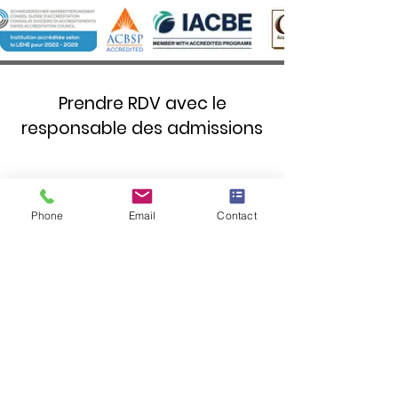
Prendre RDV avec le
responsable des admissions
Prénom
*
Phone
Email
Contact
Nom de famille
*
Numéro de téléphone
*
Adresse e-mail
*