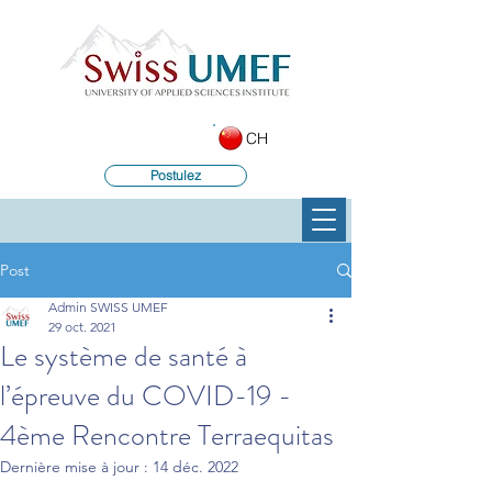
CH
Postulez
Post
Admin SWISS UMEF
29 oct. 2021
Le système de santé à
l’épreuve du COVID-19 -
4ème Rencontre Terraequitas
Dernière mise à jour :
14 déc. 2022