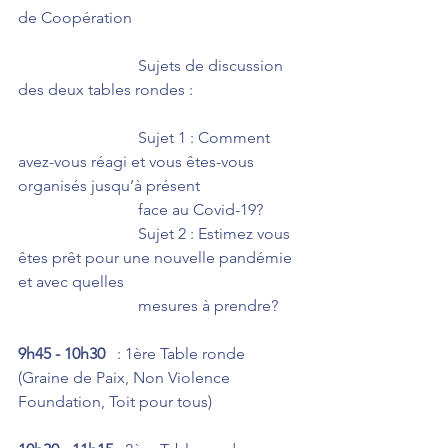
de Coopération
			Sujets de discussion 
des deux tables rondes :
			Sujet 1 : Comment 
avez-vous réagi et vous êtes-vous 
organisés jusqu’à présent
			face au Covid-19?
			Sujet 2 : Estimez vous 
êtes prêt pour une nouvelle pandémie 
et avec quelles 
			mesures à prendre?
9h45 - 10h30
   : 1ère Table ronde 
(Graine de Paix, Non Violence 
Foundation, Toit pour tous)