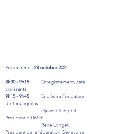
Programme : 
28 octobre 2021
8h30 - 9h15
 :	Enregistrement, café 
croissants
9h15 - 9h45
 :	Eric Serra Fondateur 
de Terraequitas
			Djawed Sangdel 
Président d'UMEF
			René Longet 
Président de la fédération Genevoise 