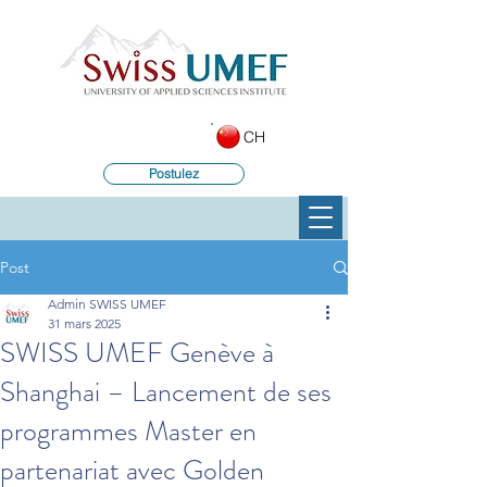
CH
Postulez
Post
Admin SWISS UMEF
31 mars 2025
SWISS UMEF Genève à
Shanghai – Lancement de ses
programmes Master en
partenariat avec Golden