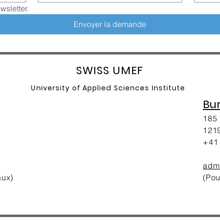
wsletter.
Envoyer la demande
SW
ISS UMEF
University of A
pplied Sciences Institute
Bu
185 
1219
+41 
adm
aux)
(Pou