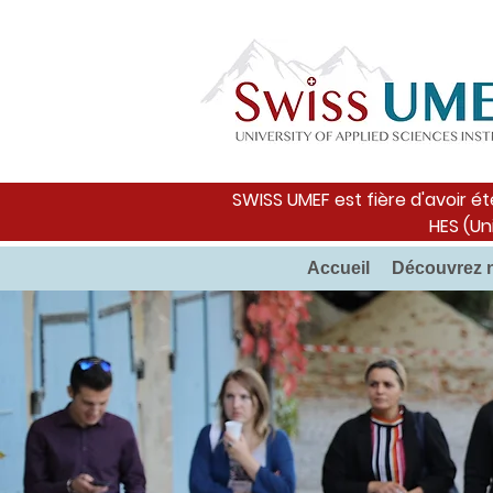
SWISS UMEF est fière d'avoir ét
HES (Un
Accueil
Découvrez 