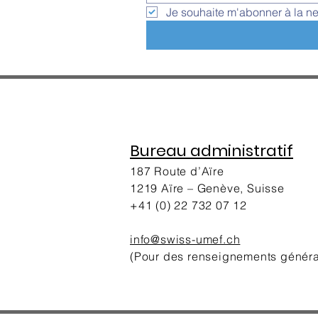
Je souhaite m'abonner à la ne
Bureau administratif
187 Route d’Aïre
1219 Aïre – Genève, Suisse
+41 (0) 22 732 07 12
info@swis
s-umef.ch
(Pour des renseignements génér