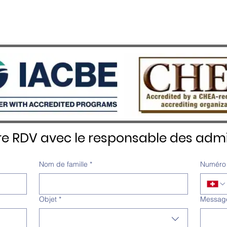
re RDV avec le responsable des admi
Nom de famille
*
Numéro 
Objet
*
Messag