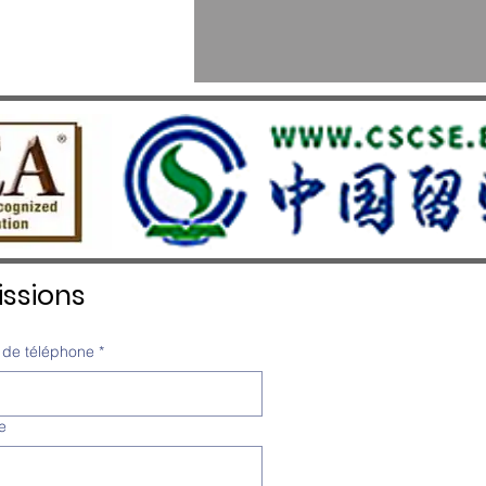
ssions
de téléphone
*
e