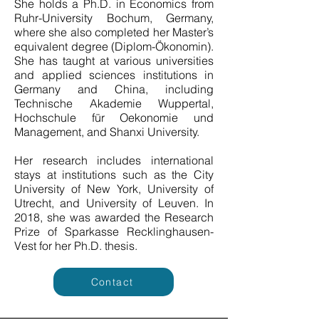
She holds a Ph.D. in Economics from
Ruhr-University Bochum, Germany,
where she also completed her Master’s
equivalent degree (Diplom-Ökonomin).
She has taught at various universities
and applied sciences institutions in
Germany and China, including
Technische Akademie Wuppertal,
Hochschule für Oekonomie und
Management, and Shanxi University.
Her research includes international
stays at institutions such as the City
University of New York, University of
Utrecht, and University of Leuven. In
2018, she was awarded the Research
Prize of Sparkasse Recklinghausen-
Vest for her Ph.D. thesis.
Contact