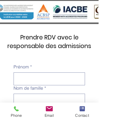
Prendre RDV avec le
responsable des admissions
Prénom
*
Nom de famille
*
Numéro de téléphone
*
Phone
Email
Contact
Adresse e-mail
*