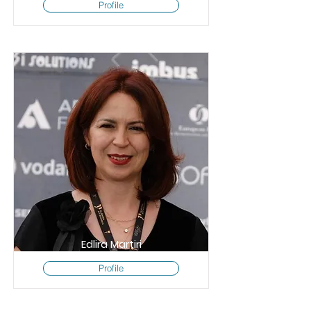
Profile
Edlira Martiri
Profile