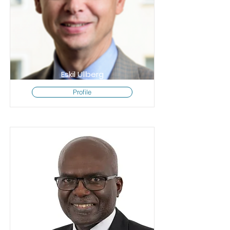
Eskil Ullberg
Profile