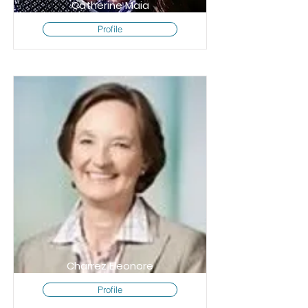
Catherine Maia
Profile
Charrez Eleonore
Profile