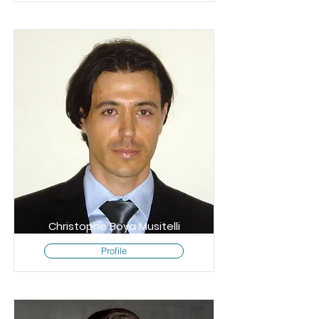
Christophe Boya Musitelli
Profile