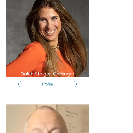
Dalith Steiger-Gablinger
Profile