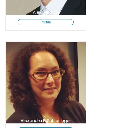
Alex Jalalian
Profile
Alexandra B Schlesinger