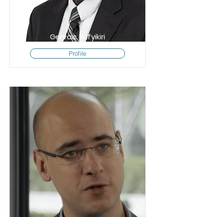
Gervais Rufyikiri
Profile