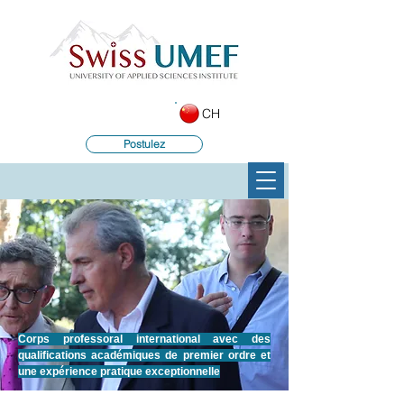
CH
Postulez
Corps professoral international avec des
qualifications académiques de premier ordre et
une expérience pratique exceptionnelle