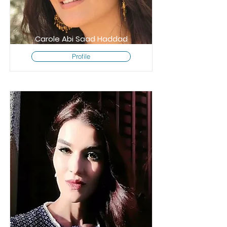
Carole Abi Saad Haddad
Profile