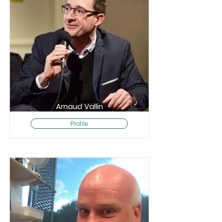
Arnaud Vallin
Profile