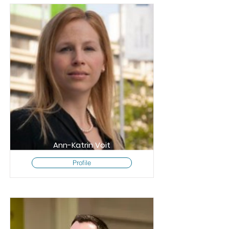
Ann-Katrin Voit
Profile