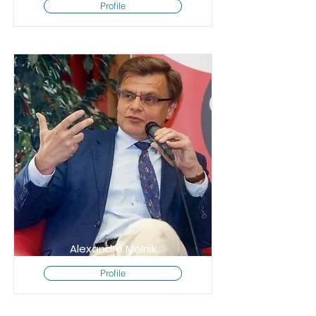
Profile
Alexandre Melnik
Profile