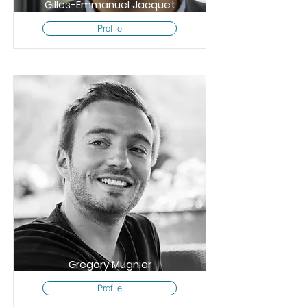
Gilles-Emmanuel Jacquet
Profile
Gregory Mugnier
Profile