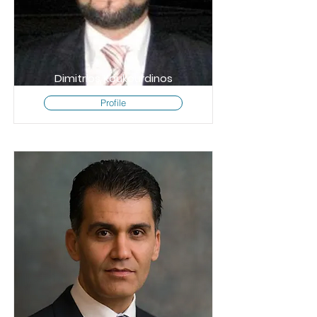
Dimitrios Koukourdinos
Profile