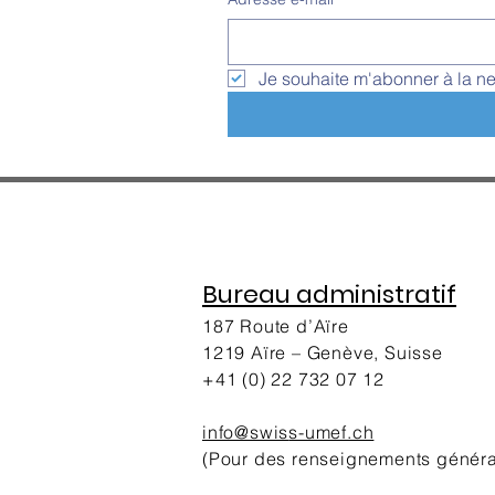
Je souhaite m'abonner à la ne
Bureau administratif
187 Route d’Aïre
1219 Aïre – Genève, Suisse
+41 (0) 22 732 07 12
info@swis
s-umef.ch
(Pour des renseignements génér