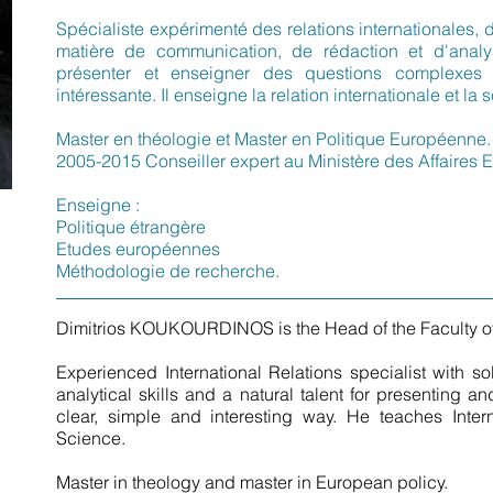
Spécialiste expérimenté des relations internationales
matière de communication, de rédaction et d'analys
présenter et enseigner des questions complexes 
intéressante. Il enseigne la relation internationale et la 
Master en théologie et Master en Politique Européenne.
2005-2015 Conseiller expert au Ministère des Affaires 
Enseigne :
Politique étrangère
Etudes européennes
Méthodologie de recherche.
Dimitrios KOUKOURDINOS is the Head of the Faculty of 
Experienced International Relations specialist with s
analytical skills and a natural talent for presenting 
clear, simple and interesting way. He teaches Intern
Science.
Master in theology and master in European policy.