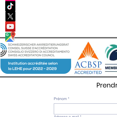
Prend
Prénom
*
Adresse e-mail
*