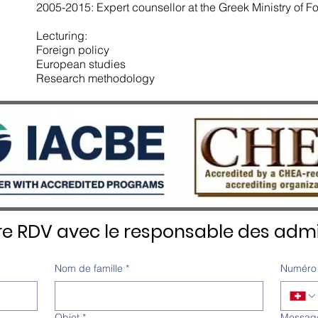
2005-2015: Expert counsellor at the Greek Ministry of Fo
Lecturing:
Foreign policy
European studies
Research methodology
re RDV avec le responsable des admi
Nom de famille
*
Numéro 
Objet
*
Messag