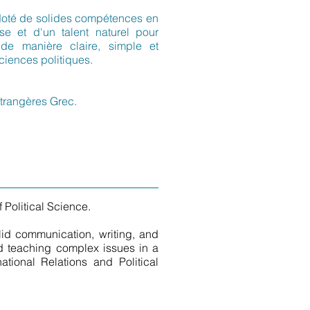
, doté de solides compétences en
e et d'un talent naturel pour
de manière claire, simple et
sciences politiques.
Etrangères Grec.
Political Science.
olid communication, writing, and
and teaching complex issues in a
ational Relations and Political