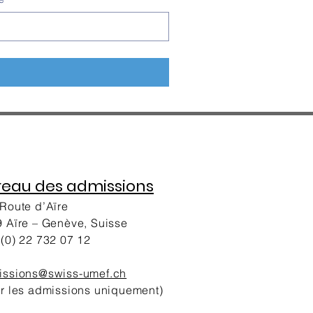
reau des admissions
Route d’Aïre
 Aïre – Genève, Suisse
(0) 22 732 07 12
issions@swiss-umef.ch
r les admissions uniquement)