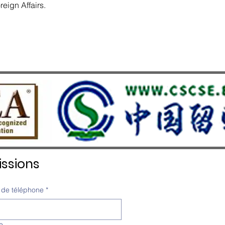
reign Affairs.
ssions
de téléphone
*
e