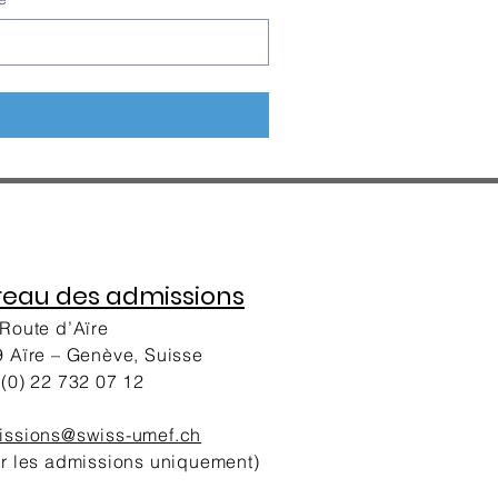
reau des admissions
Route d’Aïre
 Aïre – Genève, Suisse
(0) 22 732 07 12
issions@swiss-umef.ch
r les admissions uniquement)