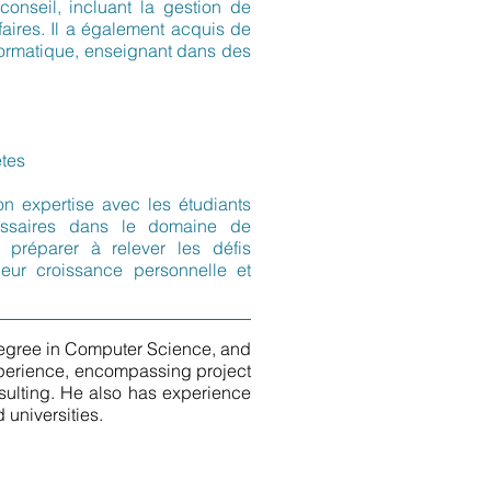
onseil, incluant la gestion de
ffaires. Il a également acquis de
nformatique, enseignant dans des
êtes
n expertise avec les étudiants
essaires dans le domaine de
s préparer à relever les défis
leur croissance personnelle et
gree in Computer Science, and
experience, encompassing project
ulting. He also has experience
 universities.