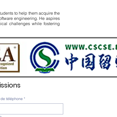
tudents to help them acquire the
software engineering. He aspires
ical challenges while fostering
ssions
de téléphone
*
e