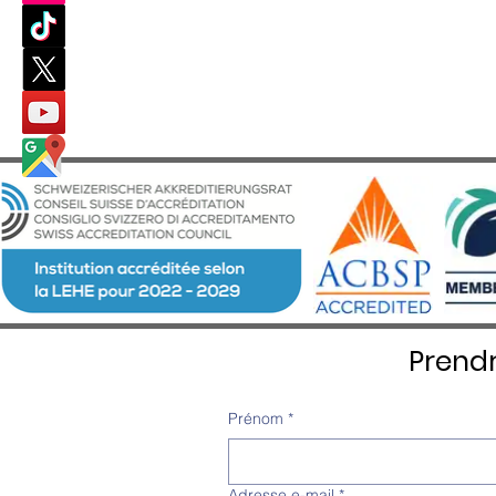
Prend
Prénom
*
Adresse e-mail
*