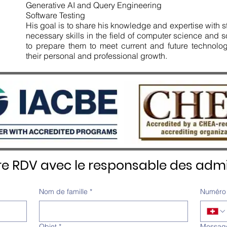
Generative AI and Query Engineering
Software Testing
His goal is to share his knowledge and expertise with s
necessary skills in the field of computer science and 
to prepare them to meet current and future technolog
their personal and professional growth.
re RDV avec le responsable des admi
Nom de famille
*
Numéro 
Objet
*
Messag