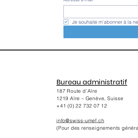
Je souhaite m'abonner à la ne
Bureau administratif
187 Route d’Aïre
1219 Aïre – Genève, Suisse
+41 (0) 22 732 07 12
info@swis
s-umef.ch
(Pour des renseignements génér