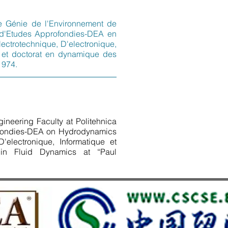
de Génie de l'Environnement de
e d'Etudes Approfondies-DEA en
ctrotechnique, D'electronique,
1 et doctorat en dynamique des
1974.
neering Faculty at Politehnica
ofondies-DEA on Hydrodynamics
'electronique, Informatique et
in Fluid Dynamics at “Paul