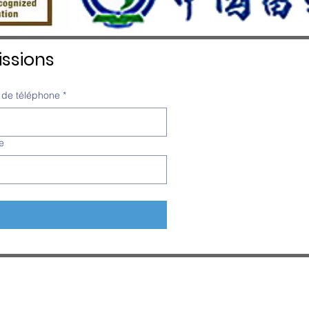
ssions
de téléphone
*
e