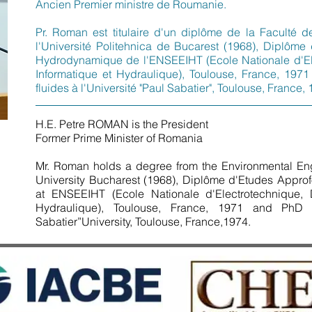
Ancien Premier ministre de Roumanie.
Pr. Roman est titulaire d'un diplôme de la Faculté 
l'Université Politehnica de Bucarest (1968), Diplôm
Hydrodynamique de l'ENSEEIHT (Ecole Nationale d'Ele
Informatique et Hydraulique), Toulouse, France, 197
fluides à l'Université "Paul Sabatier", Toulouse, France, 
H.E. Petre ROMAN is the President
Former Prime Minister of Romania
Mr. Roman holds a degree from the Environmental Engi
University Bucharest (1968), Diplôme d'Etudes Appr
at ENSEEIHT (Ecole Nationale d'Electrotechnique, D
Hydraulique), Toulouse, France, 1971 and PhD 
Sabatier”University, Toulouse, France,1974.