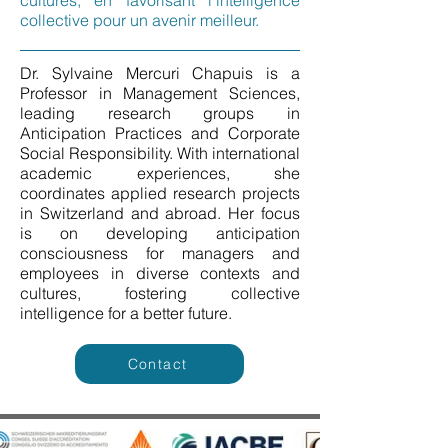
cultures, en favorisant l'intelligence
collective pour un avenir meilleur.
Dr. Sylvaine Mercuri Chapuis is a
Professor in Management Sciences,
leading research groups in
Anticipation Practices and Corporate
Social Responsibility. With international
academic experiences, she
coordinates applied research projects
in Switzerland and abroad. Her focus
is on developing anticipation
consciousness for managers and
employees in diverse contexts and
cultures, fostering collective
intelligence for a better future.
Contact