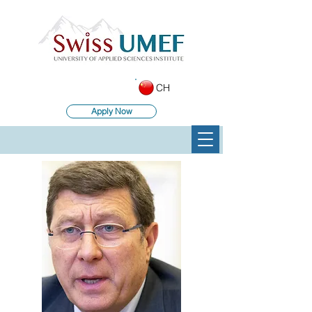
CH
Apply Now