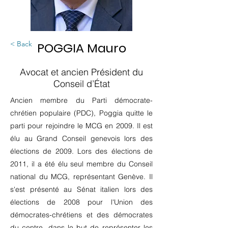
< Back
POGGIA Mauro
Avocat et ancien Président du
Conseil d’État
Ancien membre du Parti démocrate-
chrétien populaire (PDC), Poggia quitte le
parti pour rejoindre le MCG en 2009. Il est
élu au Grand Conseil genevois lors des
élections de 2009. Lors des élections de
2011, il a été élu seul membre du Conseil
national du MCG, représentant Genève. Il
s'est présenté au Sénat italien lors des
élections de 2008 pour l'Union des
démocrates-chrétiens et des démocrates
du centre, dans le but de représenter les