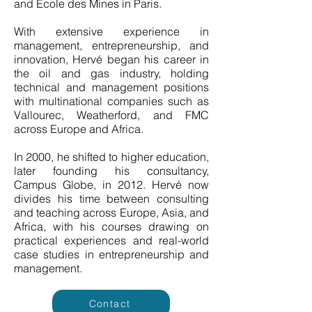
and École des Mines in Paris.
With extensive experience in
management, entrepreneurship, and
innovation, Hervé began his career in
the oil and gas industry, holding
technical and management positions
with multinational companies such as
Vallourec, Weatherford, and FMC
across Europe and Africa.
In 2000, he shifted to higher education,
later founding his consultancy,
Campus Globe, in 2012. Hervé now
divides his time between consulting
and teaching across Europe, Asia, and
Africa, with his courses drawing on
practical experiences and real-world
case studies in entrepreneurship and
management.
Contact