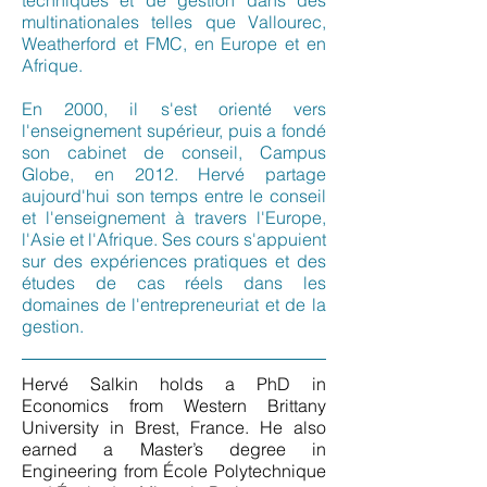
techniques et de gestion dans des
multinationales telles que Vallourec,
Weatherford et FMC, en Europe et en
Afrique.
En 2000, il s'est orienté vers
l'enseignement supérieur, puis a fondé
son cabinet de conseil, Campus
Globe, en 2012. Hervé partage
aujourd'hui son temps entre le conseil
et l'enseignement à travers l'Europe,
l'Asie et l'Afrique. Ses cours s'appuient
sur des expériences pratiques et des
études de cas réels dans les
domaines de l'entrepreneuriat et de la
gestion.
Hervé Salkin holds a PhD in
Economics from Western Brittany
University in Brest, France. He also
earned a Master’s degree in
Engineering from École Polytechnique