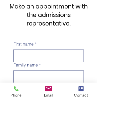
Make an appointment with
the admissions
representative.
First name
*
Family name
*
Telephone number
*
Phone
Email
Contact
Email address
*
Subject
*