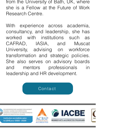
from the University of Bath, UK, where
she is a Fellow at the Future of Work
Research Centre.
With experience across academia,
consultancy, and leadership, she has
worked with institutions such as
CAFRAD, IASIA, and Muscat
University, advising on workforce
transformation and strategic policies.
She also serves on advisory boards
and mentors professionals in
leadership and HR development.
Contact