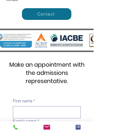
Contact
Make an appointment with
the admissions
representative.
First name
*
Family name
*