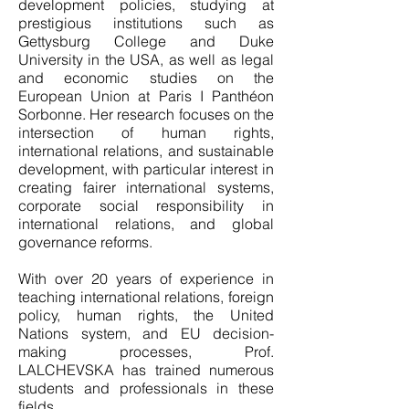
development policies, studying at
prestigious institutions such as
Gettysburg College and Duke
University in the USA, as well as legal
and economic studies on the
European Union at Paris I Panthéon
Sorbonne. Her research focuses on the
intersection of human rights,
international relations, and sustainable
development, with particular interest in
creating fairer international systems,
corporate social responsibility in
international relations, and global
governance reforms.
With over 20 years of experience in
teaching international relations, foreign
policy, human rights, the United
Nations system, and EU decision-
making processes, Prof.
LALCHEVSKA has trained numerous
students and professionals in these
fields.