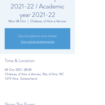
2021-22 / Academic
year 2021-22
Mon 04 Oct
  |  
Château d'Aïre à Vernier
Les inscriptions sont closes
Voir autres événements
Time & Location
04 Oct 2021, 08:00
Château d'Aïre à Vernier, Rte d'Aïre 187,
1219 Aïre, Switzerland
Share This Event