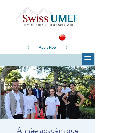
CH
Apply Now
Année académique