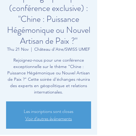
(conférence exclusive) :
"Chine : Puissance
Hégémonique ou Nouvel
Artisan de Paix ?"
Thu 21 Nov
  |  
Château d’Aïre/SWISS UMEF
Rejoignez-nous pour une conférence
exceptionnelle sur le thème "Chine :
Puissance Hégémonique ou Nouvel Artisan
de Paix ?" Cette soirée d’échanges réunira
des experts en géopolitique et relations
internationales.
Les inscriptions sont closes
Voir d'autres événements