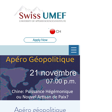
CH
Apply Now
Apéro géopolitique