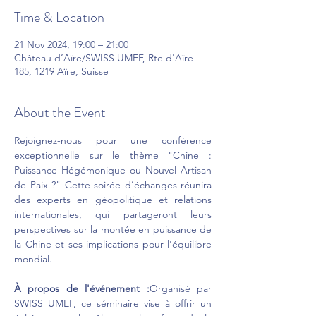
Time & Location
21 Nov 2024, 19:00 – 21:00
Château d’Aïre/SWISS UMEF, Rte d'Aïre
185, 1219 Aïre, Suisse
About the Event
Rejoignez-nous pour une conférence 
exceptionnelle sur le thème "Chine : 
Puissance Hégémonique ou Nouvel Artisan 
de Paix ?" Cette soirée d’échanges réunira 
des experts en géopolitique et relations 
internationales, qui partageront leurs 
perspectives sur la montée en puissance de 
la Chine et ses implications pour l'équilibre 
mondial.
À propos de l'événement :
Organisé par 
SWISS UMEF, ce séminaire vise à offrir un 