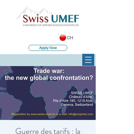
CH
Apply Now
Guerre des tarifs : la