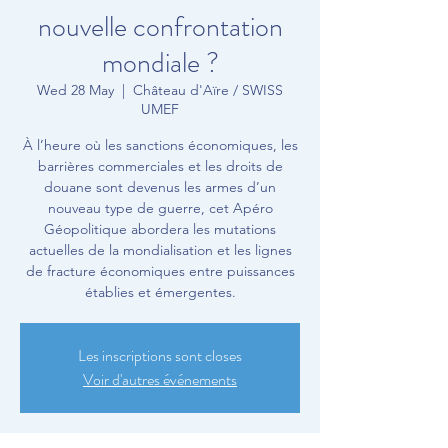
nouvelle confrontation
mondiale ?
Wed 28 May
  |  
Château d'Aïre / SWISS
UMEF
À l’heure où les sanctions économiques, les
barrières commerciales et les droits de
douane sont devenus les armes d’un
nouveau type de guerre, cet Apéro
Géopolitique abordera les mutations
actuelles de la mondialisation et les lignes
de fracture économiques entre puissances
établies et émergentes.
Les inscriptions sont closes
Voir d'autres événements