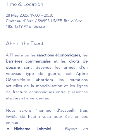
Time & Location
28 May 2025, 19:00 – 20:30
Château d'Aïre / SWISS UMEF, Rte d'Aïre
185, 1219 Aïre, Suisse
About the Event
À l’heure où les 
sanctions économiques
, les 
barrières commerciales
 et les 
droits de 
douane
 sont devenus les armes d’un 
nouveau type de guerre, cet Apéro 
Géopolitique abordera les mutations 
actuelles de la mondialisation et les lignes 
de fracture économiques entre puissances 
établies et émergentes.
Nous aurons l’honneur d’accueillir trois 
invités de haut niveau pour éclairer ces 
enjeux :
Hicheme Lehmici
 – 
Expert en 