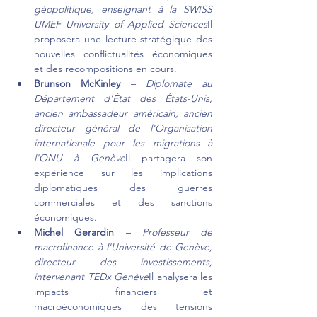
géopolitique, enseignant à la SWISS 
UMEF University of Applied Sciences
Il 
proposera une lecture stratégique des 
nouvelles conflictualités économiques 
et des recompositions en cours.
Brunson McKinley
 – 
Diplomate au 
Département d'État des États-Unis, 
ancien ambassadeur américain, ancien 
directeur général de l'Organisation 
internationale pour les migrations à 
l'ONU à Genève
Il partagera son 
expérience sur les implications 
diplomatiques des guerres 
commerciales et des sanctions 
économiques.
Michel Gerardin
 – 
Professeur de 
macrofinance à l'Université de Genève, 
directeur des investissements, 
intervenant TEDx Genève
Il analysera les 
impacts financiers et 
macroéconomiques des tensions 