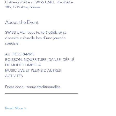
Château d'Aïre / SWISS UMEF, Rte d'Aïre
185, 1219 Aïre, Suisse
About the Event
SWISS UMEF vous invite à célébrer sa 
diversité culturelle lors d'une journée 
spéciale.
AU PROGRAMME:
BOISSON, NOURRITURE, DANSE, DÉFILÉ 
DE MODE TOMBOLA
MUSIC LIVE ET PLEINS D'AUTRES 
ACTIVITÉS
Dress code : tenue traditionnelles
Read More >