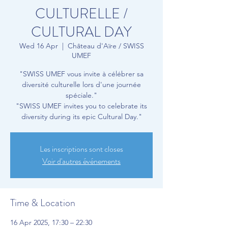
CULTURELLE /
CULTURAL DAY
Wed 16 Apr
  |  
Château d'Aïre / SWISS
UMEF
"SWISS UMEF vous invite à célébrer sa
diversité culturelle lors d'une journée
spéciale."
"SWISS UMEF invites you to celebrate its
diversity during its epic Cultural Day."
Les inscriptions sont closes
Voir d'autres événements
Time & Location
16 Apr 2025, 17:30 – 22:30