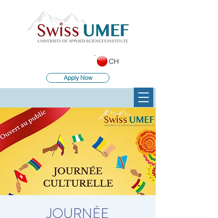
CH
Apply Now
JOURNÉE