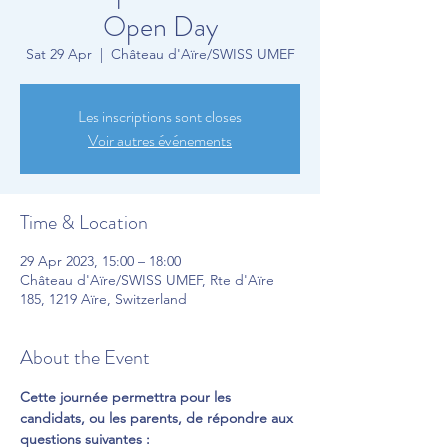
Open Day
Sat 29 Apr
  |  
Château d'Aïre/SWISS UMEF
Les inscriptions sont closes
Voir autres événements
Time & Location
29 Apr 2023, 15:00 – 18:00
Château d'Aïre/SWISS UMEF, Rte d'Aïre
185, 1219 Aïre, Switzerland
About the Event
Cette journée permettra pour les 
candidats, ou les parents, de répondre aux 
questions suivantes :