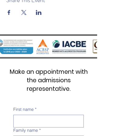
Share This Event
Make an appointment with
the admissions
representative.
First name
*
Family name
*