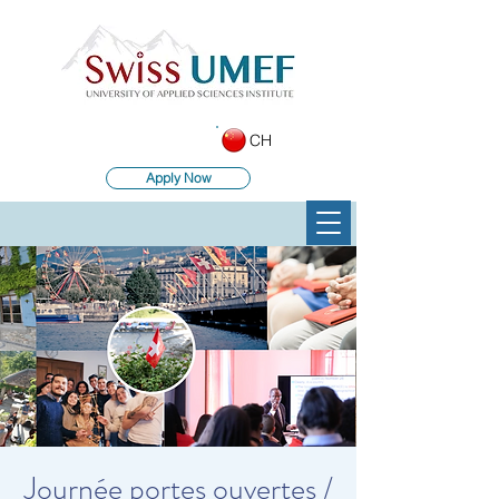
CH
Apply Now
Journée portes ouvertes /