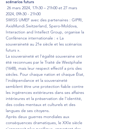
scénarios futurs 
 26 mars 2024, 17h30 – 21h00 et 27 mars 
2024, 09h30 - 21h00 
SWISS UMEF avec des partenaires : GIPRI, 
AxisMundi.Switzerland, Spero-Moldova, 
Interaction and Intellect Group, organise la 
Conférence internationale : « La 
souveraineté au 21e siècle et les scénarios 
futurs ».
La souveraineté et l'égalité souveraine ont 
été reconnues par le Traité de Westphalie 
(1648), mais leur respect effectif a pris des 
siècles. Pour chaque nation et chaque État, 
l'indépendance et la souveraineté 
semblent être une protection fiable contre 
les ingérences extérieures dans ses affaires 
intérieures et la préservation de l'identité, 
des codes mentaux et culturels et des 
langues de ses citoyens.
Après deux guerres mondiales aux 
conséquences dramatiques, le XXIe siècle 
s’annonçait plus pacifique, apportant des 