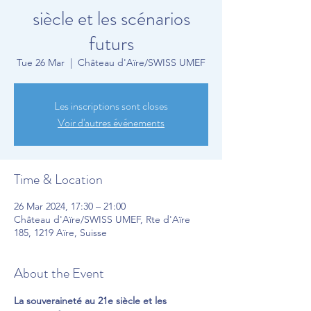
siècle et les scénarios
futurs
Tue 26 Mar
  |  
Château d'Aïre/SWISS UMEF
Les inscriptions sont closes
Voir d'autres événements
Time & Location
26 Mar 2024, 17:30 – 21:00
Château d'Aïre/SWISS UMEF, Rte d'Aïre
185, 1219 Aïre, Suisse
About the Event
La souveraineté au 21e siècle et les 