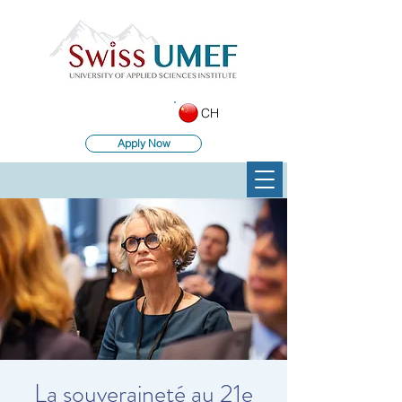
CH
Apply Now
La souveraineté au 21e