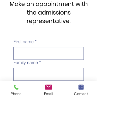
Make an appointment with
the admissions
representative.
First name
*
Family name
*
Telephone number
*
Phone
Email
Contact
Email address
*
Subject
*