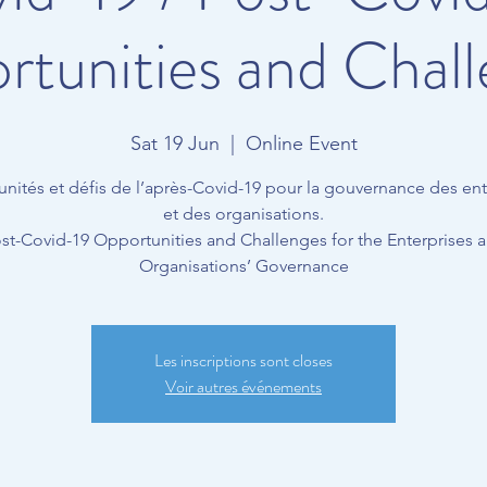
tunities and Chal
Sat 19 Jun
  |  
Online Event
nités et défis de l’après-Covid-19 pour la gouvernance des ent
et des organisations.
st-Covid-19 Opportunities and Challenges for the Enterprises 
Organisations’ Governance
Les inscriptions sont closes
Voir autres événements