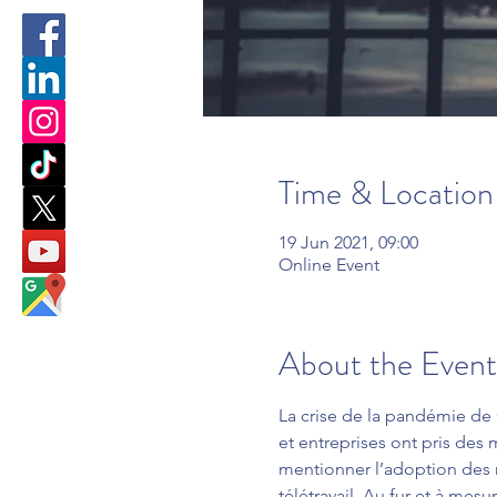
Time & Location
19 Jun 2021, 09:00
Online Event
About the Event
La crise de la pandémie de
et entreprises ont pris des 
mentionner l’adoption des m
télétravail. Au fur et à mes